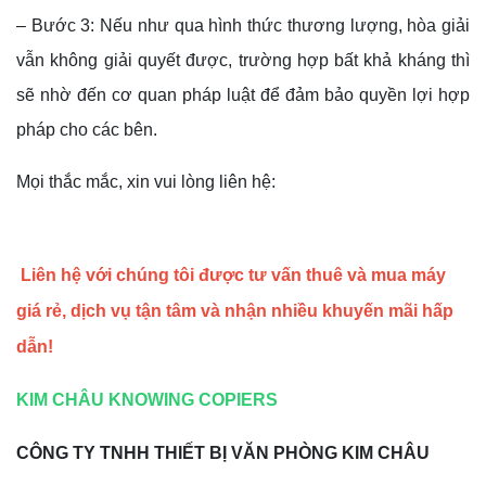
– Bước 3: Nếu như qua hình thức thương lượng, hòa giải
vẫn không giải quyết được, trường hợp bất khả kháng thì
sẽ nhờ đến cơ quan pháp luật để đảm bảo quyền lợi hợp
pháp cho các bên.
Mọi thắc mắc, xin vui lòng liên hệ:
Liên hệ với chúng tôi được tư vấn thuê và mua máy
giá rẻ, dịch vụ tận tâm và nhận nhiều khuyến mãi hấp
dẫn!
KIM CHÂU KNOWING COPIERS
CÔNG TY TNHH THIẾT BỊ VĂN PHÒNG KIM CHÂU