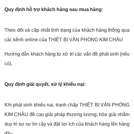
Quy định hỗ trợ khách hàng sau mua hàng:
Theo dõi và cập nhật tình trạng của khách hàng thông qua
các kênh online của
THIẾT BỊ VĂN PHÒNG KIM CHÂU
Hướng dẫn khách hàng tự xử trí các vấn đề phát sinh (nếu
có).
Quy định giải quyết, xử lý khiếu nại:
Khi phát sinh khiếu nại, tranh chấp
THIẾT BỊ VĂN PHÒNG
KIM CHÂU
đề cao giải pháp thương lượng, hòa giải nhằm
duy trì sự sự tin cậy và đặt lợi ích của khách hàng lên hàng
đầu.