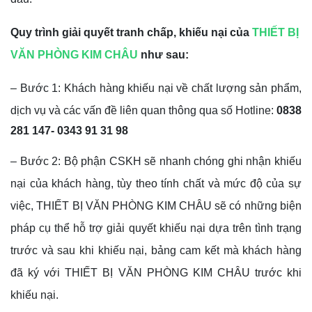
Quy trình giải quyết tranh chấp, khiếu nại của
THIẾT BỊ
VĂN PHÒNG KIM CHÂU
như sau:
– Bước 1: Khách hàng khiếu nại về chất lượng sản phẩm,
dịch vụ và các vấn đề liên quan thông qua số Hotline:
0838
281 147- 0343 91 31 98
– Bước 2: Bộ phận CSKH sẽ nhanh chóng ghi nhận khiếu
nại của khách hàng, tùy theo tính chất và mức độ của sự
việc,
THIẾT BỊ VĂN PHÒNG KIM CHÂU
sẽ có những biện
pháp cụ thể hỗ trợ giải quyết khiếu nại dựa trên tình trạng
trước và sau khi khiếu nại, bảng cam kết mà khách hàng
đã ký với
THIẾT BỊ VĂN PHÒNG KIM CHÂU
trước khi
khiếu nại.