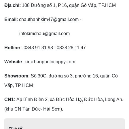
Địa chỉ:
108 Đường số 1, P.16, quận Gò Vấp, TP.HCM
Email:
chauthanhkim47@gmail.com -
infokimchau@gmail.com
Hotline:
0343.91.31.98 - 0838.28.11.47
Website:
kimchauphotocoppy.com
Showroom:
Số 30C, đường số 3, phường 16, quận Gò
Vấp, TP HCM
CN1:
Ấp Bình Điền 2, xã Đức Hòa Hạ, Đức Hòa, Long An.
(khu CN Tân Đức- Hải Sơn).
Chia sẻ: