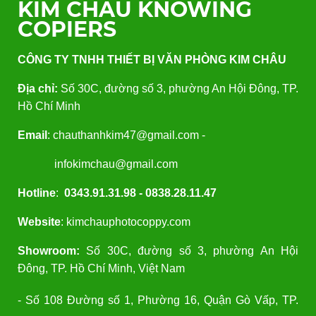
KIM CHÂU KNOWING
COPIERS
CÔNG TY TNHH THIẾT BỊ VĂN PHÒNG KIM CHÂU
Địa chỉ:
Số 30C, đường số 3, phường An Hội Đông, TP.
Hồ Chí Minh
Email
: chauthanhkim47@gmail.com -
infokimchau@gmail.com
Hotline
:
0343.91.31.98 - 0838.28.11.47
Website
: kimchauphotocoppy.com
Showroom:
Số 30C, đường số 3, phường An Hội
Đông, TP. Hồ Chí Minh, Việt Nam
- Số 108 Đường số 1, Phường 16, Quận Gò Vấp, TP.