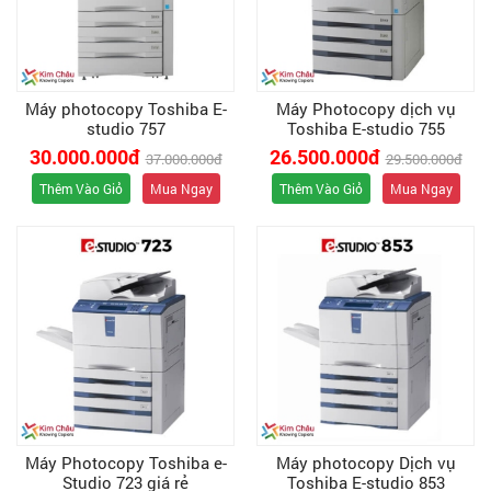
Máy photocopy Toshiba E-
Máy Photocopy dịch vụ
studio 757
Toshiba E-studio 755
30.000.000đ
26.500.000đ
37.000.000đ
29.500.000đ
Thêm Vào Giỏ
Mua Ngay
Thêm Vào Giỏ
Mua Ngay
Máy Photocopy Toshiba e-
Máy photocopy Dịch vụ
Studio 723 giá rẻ
Toshiba E-studio 853