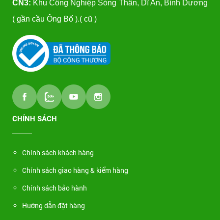
CN3:
Khu Công Nghiệp Sóng Thần, Dĩ An, Bình Dương
( gần cầu Ông Bố ).( cũ )
CHÍNH SÁCH
Chính sách khách hàng
Chính sách giao hàng & kiểm hàng
Chính sách bảo hành
Hướng dẫn đặt hàng