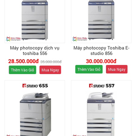
Máy photocopy dịch vụ
Máy photocopy Toshiba E-
toshiba 556
studio 856
28.500.000đ
30.000.000đ
35.000.000đ
Thêm Vào Giỏ
Mua Ngay
Thêm Vào Giỏ
Mua Ngay