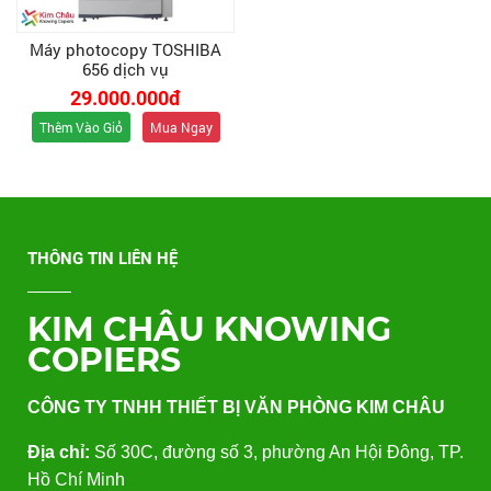
Máy photocopy TOSHIBA
656 dịch vụ
29.000.000đ
Thêm Vào Giỏ
Mua Ngay
THÔNG TIN LIÊN HỆ
KIM CHÂU KNOWING
COPIERS
CÔNG TY TNHH THIẾT BỊ VĂN PHÒNG KIM CHÂU
Địa chỉ:
Số 30C, đường số 3, phường An Hội Đông, TP.
Hồ Chí Minh