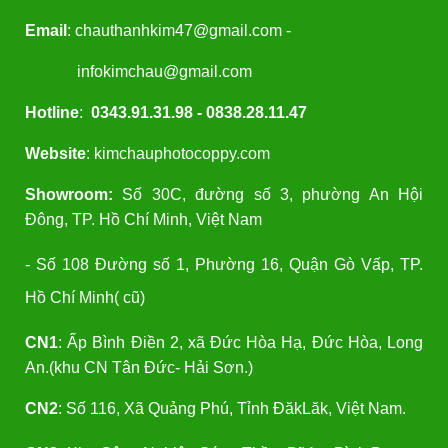
Email
: chauthanhkim47@gmail.com -
infokimchau@gmail.com
Hotline
:
0343.91.31.98 - 0838.28.11.47
Website
: kimchauphotocoppy.com
Showroom:
Số 30C, đường số 3, phường An Hội
Đông, TP. Hồ Chí Minh, Việt Nam
- Số 108 Đường số 1, Phường 16, Quận Gò Vấp, TP.
Hồ Chí Minh( cũ)
CN1
: Ấp Bình Điền 2, xã Đức Hòa Hạ, Đức Hòa, Long
An.(khu CN Tân Đức- Hải Sơn.)
CN2
: Số 116, Xã Quảng Phú, Tỉnh ĐăkLăk, Việt Nam.