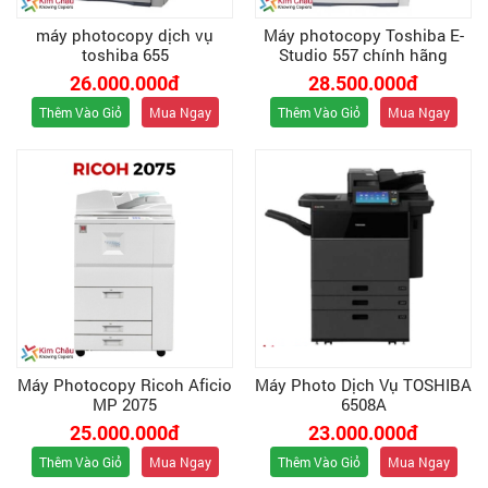
máy photocopy dịch vụ
Máy photocopy Toshiba E-
toshiba 655
Studio 557 chính hãng
26.000.000đ
28.500.000đ
Thêm Vào Giỏ
Mua Ngay
Thêm Vào Giỏ
Mua Ngay
Máy Photocopy Ricoh Aficio
Máy Photo Dịch Vụ TOSHIBA
MP 2075
6508A
25.000.000đ
23.000.000đ
Thêm Vào Giỏ
Mua Ngay
Thêm Vào Giỏ
Mua Ngay