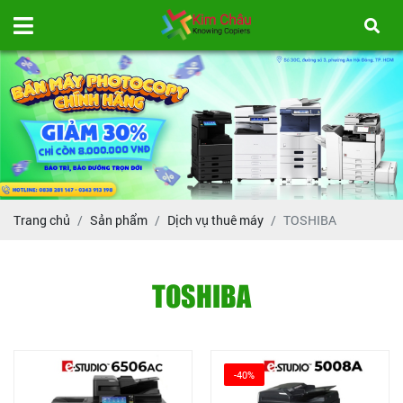
Trang chủ
Sản phẩm
Dịch vụ thuê máy
TOSHIBA
TOSHIBA
-40%