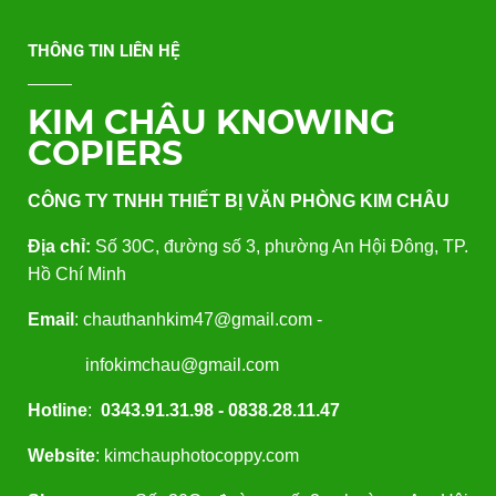
THÔNG TIN LIÊN HỆ
KIM CHÂU KNOWING
COPIERS
CÔNG TY TNHH THIẾT BỊ VĂN PHÒNG KIM CHÂU
Địa chỉ:
Số 30C, đường số 3, phường An Hội Đông, TP.
Hồ Chí Minh
Email
: chauthanhkim47@gmail.com -
infokimchau@gmail.com
Hotline
:
0343.91.31.98 - 0838.28.11.47
Website
: kimchauphotocoppy.com