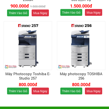
900.000đ
1.500.000đ
1.500.000đ
Thêm Vào Giỏ
Mua Ngay
Thêm Vào Giỏ
Mua Ngay
Máy Photocopy Toshiba E-
Máy photocopy TOSHIBA
Studio 257
256
800.000đ
800.000đ
Thêm Vào Giỏ
Mua Ngay
Thêm Vào Giỏ
Mua Ngay