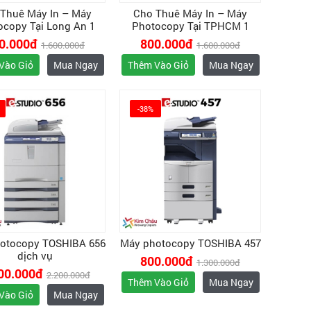
Thuê Máy In – Máy
Cho Thuê Máy In – Máy
ocopy Tại Long An 1
Photocopy Tại TPHCM 1
0.000đ
800.000đ
1.600.000đ
1.600.000đ
Vào Giỏ
Mua Ngay
Thêm Vào Giỏ
Mua Ngay
-38%
otocopy TOSHIBA 656
Máy photocopy TOSHIBA 457
dịch vụ
800.000đ
1.300.000đ
00.000đ
2.200.000đ
Thêm Vào Giỏ
Mua Ngay
Vào Giỏ
Mua Ngay