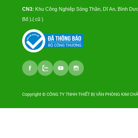
CN3:
Khu Công Nghiệp Sóng Thần, Dĩ An, Bình Dươ
Bố ).( cũ )
Copyright © CÔNG TY TNHH THIẾT BỊ VĂN PHÒNG KIM CH