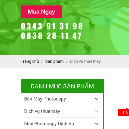
Trang chủ
Sản phẩm
Dịch vụ thuê máy
DANH MỤC SẢN PHẨM
Bán Máy Photocopy
Dịch vụ thuê máy
-31%
Máy Photocopy Dịch Vụ