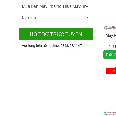
Mua Bán Máy In: Cho Thuê Máy In
Camera
HỖ TRỢ TRỰC TUYẾN
Máy 
Vui lòng liên hệ hotline: 0838 281147
1.1
Thêm 
-40%