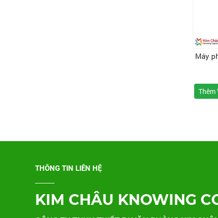
Máy p
Thêm 
THÔNG TIN LIÊN HỆ
KIM CHÂU KNOWING C