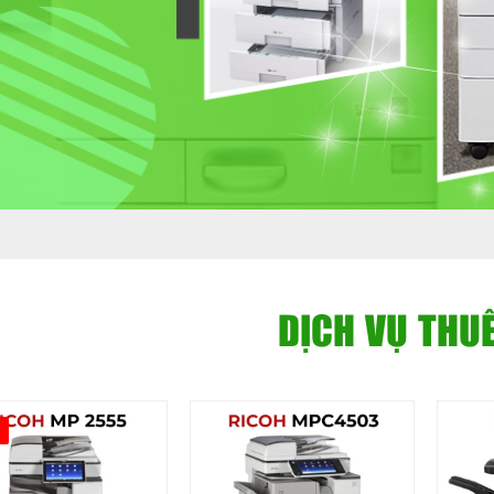
DỊCH VỤ THU