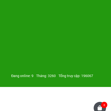
Đang online: 9
Tháng: 3260
Tổng truy cập: 196067
0