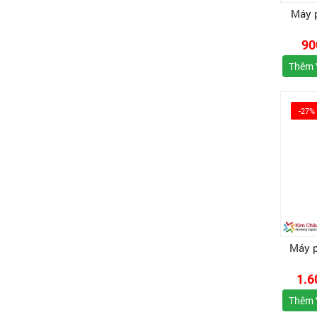
Máy 
90
Thêm 
-27%
Máy 
1.6
Thêm 