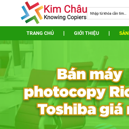
TRANG CHỦ
GIỚI THIỆU
SẢN