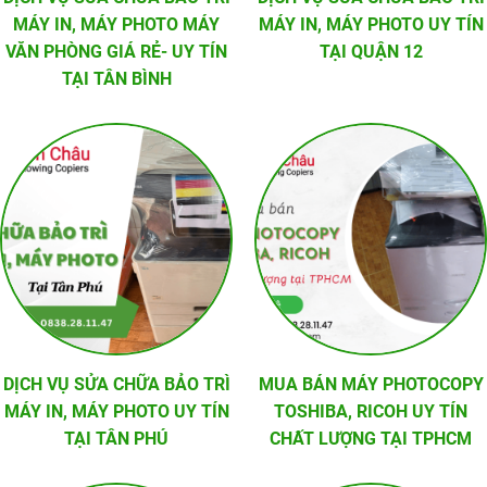
MÁY IN, MÁY PHOTO MÁY
MÁY IN, MÁY PHOTO UY TÍN
VĂN PHÒNG GIÁ RẺ- UY TÍN
TẠI QUẬN 12
TẠI TÂN BÌNH
DỊCH VỤ SỬA CHỮA BẢO TRÌ
MUA BÁN MÁY PHOTOCOPY
MÁY IN, MÁY PHOTO UY TÍN
TOSHIBA, RICOH UY TÍN
TẠI TÂN PHÚ
CHẤT LƯỢNG TẠI TPHCM