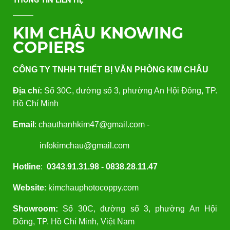
KIM CHÂU KNOWING
COPIERS
CÔNG TY TNHH THIẾT BỊ VĂN PHÒNG KIM CHÂU
Địa chỉ:
Số 30C, đường số 3, phường An Hội Đông, TP.
Hồ Chí Minh
Email
: chauthanhkim47@gmail.com -
infokimchau@gmail.com
Hotline
:
0343.91.31.98 - 0838.28.11.47
Website
: kimchauphotocoppy.com
Showroom:
Số 30C, đường số 3, phường An Hội
Đông, TP. Hồ Chí Minh, Việt Nam