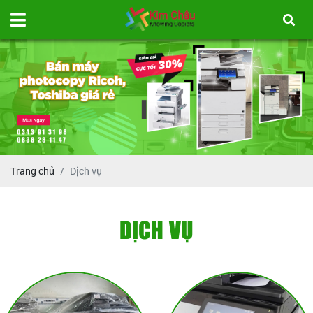
Trang chủ
Dịch vụ
DỊCH VỤ