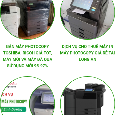
BÁN MÁY PHOTOCOPY
DỊCH VỤ CHO THUÊ MÁY IN
TOSHIBA, RICOH GIÁ TỐT,
MÁY PHOTOCOPY GIÁ RẺ TẠI
MÁY MỚI VÀ MÁY ĐÃ QUA
LONG AN
SỬ DỤNG MỚI 95-97%