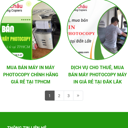
MUA BÁN MÁY IN MÁY
DỊCH VỤ CHO THUÊ, MUA
PHOTOCOPY CHÍNH HÃNG
BÁN MÁY PHOTOCOPY MÁY
GIÁ RẺ TẠI TPHCM
IN GIÁ RẺ TẠI ĐẮK LẮK
1
2
3
THÔNG TIN LIÊN HỆ